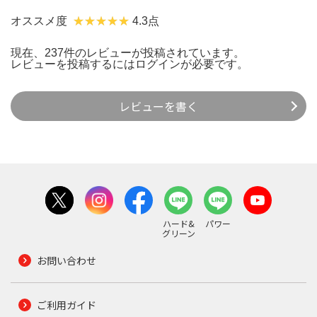
オススメ度
4.3点
現在、237件のレビューが投稿されています。
レビューを投稿するには
ログイン
が必要です。
レビューを書く
ハード&
パワー
グリーン
お問い合わせ
ご利用ガイド