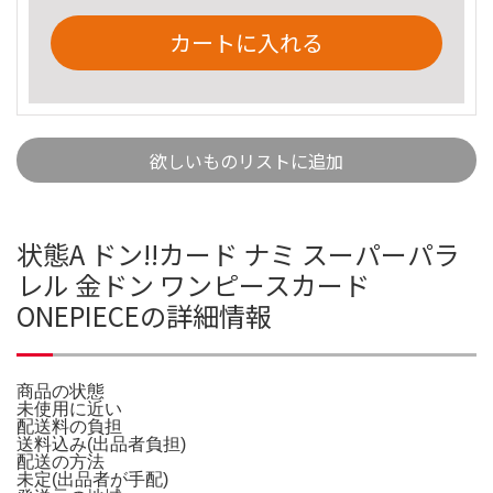
カートに入れる
欲しいものリストに追加
状態A ドン!!カード ナミ スーパーパラ
レル 金ドン ワンピースカード
ONEPIECEの詳細情報
商品の状態
未使用に近い
配送料の負担
送料込み(出品者負担)
配送の方法
未定(出品者が手配)