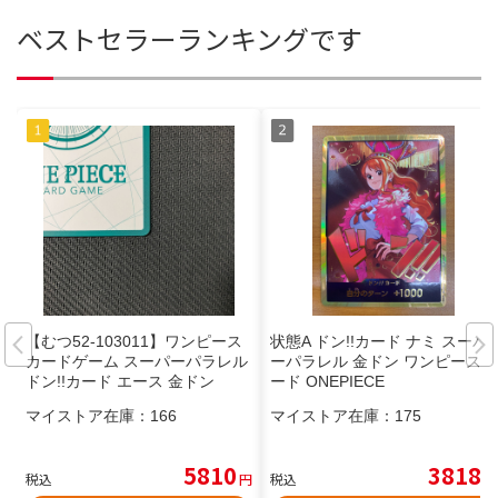
ベストセラーランキングです
【むつ52-103011】ワンピース
状態A ドン!!カード ナミ スーパ
カードゲーム スーパーパラレル
ーパラレル 金ドン ワンピースカ
ドン!!カード エース 金ドン
ード ONEPIECE
マイストア在庫：
166
マイストア在庫：
175
5810
3818
税込
円
税込
円