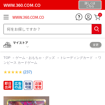
詳しくは
WWW.360.COM.CO
こちら
0
WWW.360.COM.CO
マイストア
変更
TOP
ゲーム・おもちゃ・グッズ
トレーディングカード
ワ
ンピース カードゲーム
(237)